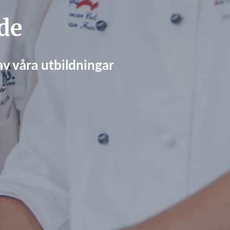
de
av våra utbildningar