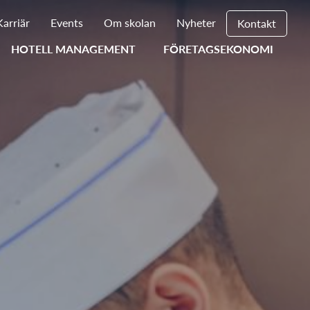
Karriär
Events
Om skolan
Nyheter
Kontakt
HOTELL MANAGEMENT
FÖRETAGSEKONOMI