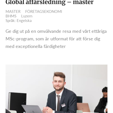
Global affärsledning – master
MASTER
FÖRETAGSEKONOMI
BHMS
Luzern
Språk: Engelska
Ge dig ut på en omvälvande resa med vårt ettåriga
MSc-program, som är utformat för att förse dig
med exceptionella färdigheter