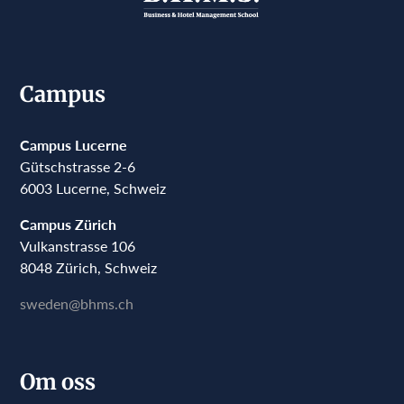
Campus
Campus Lucerne
Gütschstrasse 2-6
6003 Lucerne, Schweiz
Campus Zürich
Vulkanstrasse 106
8048 Zürich, Schweiz
sweden@bhms.ch
Om oss