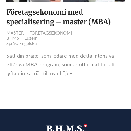
Företagsekonomi med
specialisering – master (MBA)
MASTER
FÖRETAGSEKONOMI
BHMS
Luzern
Språk: Engelska
Sätt din prägel som ledare med detta intensiva
ettåriga MBA-program, som är utformat för att
lyfta din karriär till nya höjder