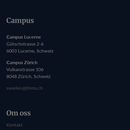
Campus
Campus Lucerne
Gütschstrasse 2-6
6003 Lucerne, Schweiz
Campus Zürich
Vulkanstrasse 106
8048 Zürich, Schweiz
sweden@bhms.ch
Om oss
Kontakt