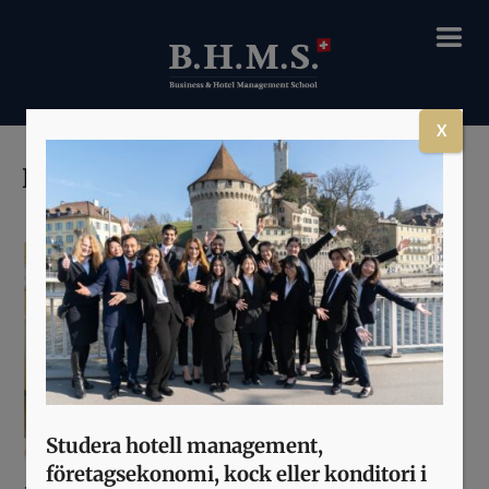
X
Konditori & choklad
Studera hotell management,
företagsekonomi, kock eller konditori i